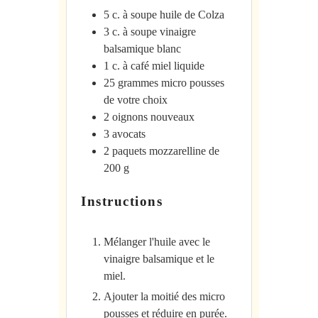
5
c. à soupe
huile de Colza
3
c. à soupe
vinaigre
balsamique blanc
1
c. à café
miel liquide
25
grammes
micro pousses
de votre choix
2
oignons nouveaux
3
avocats
2
paquets
mozzarelline de
200 g
Instructions
Mélanger l'huile avec le
vinaigre balsamique et le
miel.
Ajouter la moitié des micro
pousses et réduire en purée.