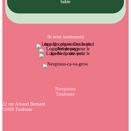
faible
Ils nous soutiennent
Neopouss
Toulouse
22 rue Arnaud Bernard
31000 Toulouse