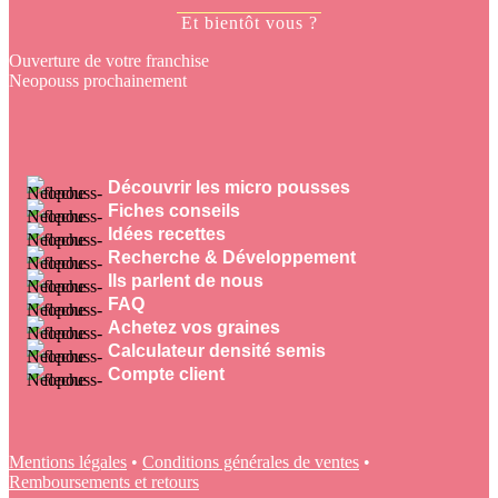
Et bientôt vous ?
Ouverture de votre franchise
Neopouss prochainement
Découvrir les micro pousses
Fiches conseils
Idées recettes
Recherche & Développement
Ils parlent de nous
FAQ
Achetez vos graines
Calculateur densité semis
Compte client
Mentions légales
•
Conditions générales de ventes
•
Remboursements et retours