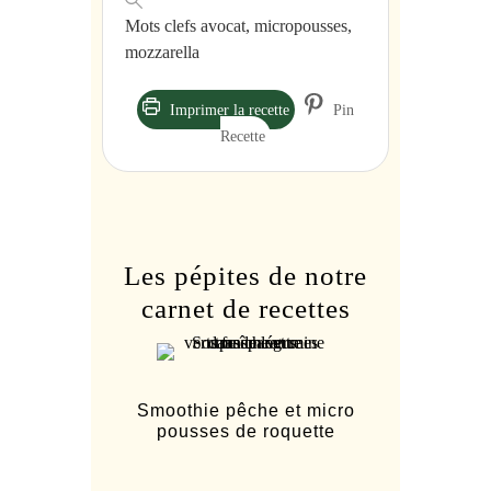
Mots clefs
avocat, micropousses,
mozzarella
Imprimer la recette
Pin
Recette
Les pépites de notre
carnet de recettes
Smoothie pêche et micro
pousses de roquette