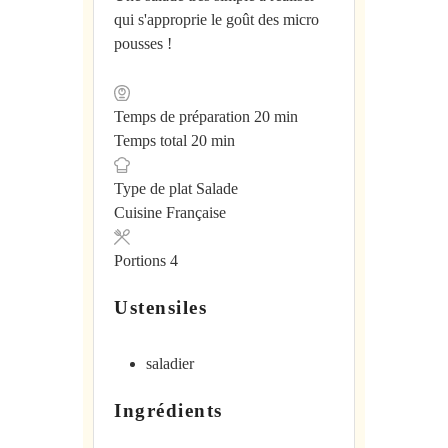
qui s'approprie le goût des micro
pousses !
minutes
Temps de préparation
20
min
minutes
Temps total
20
min
Type de plat
Salade
Cuisine
Française
Portions
4
Ustensiles
saladier
Ingrédients