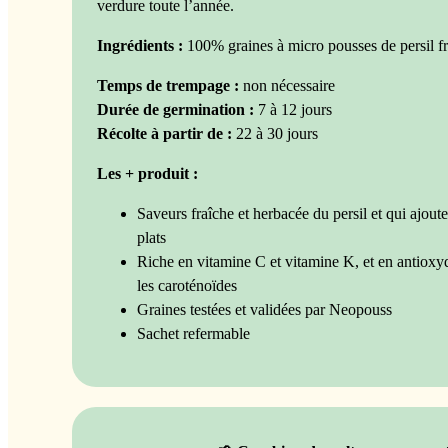
verdure toute l’année.
Ingrédients :
100% graines à micro pousses de persil fri
Temps de trempage :
non nécessaire
Durée de germination :
7 à 12 jours
Récolte à partir de :
22 à 30 jours
Les + produit :
Saveurs fraîche et herbacée du persil et qui ajout
plats
Riche en vitamine C et vitamine K, et en antioxyd
les caroténoïdes
Graines testées et validées par Neopouss
Sachet refermable