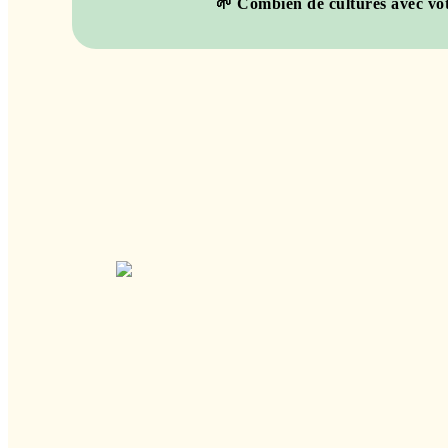
🌱 Combien de cultures avec vot