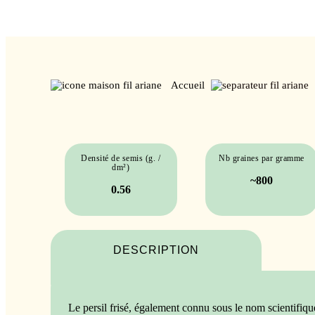
Accueil
Densité de semis (g. /
Nb graines par gramme
dm²)
~800
0.56
DESCRIPTION
Le persil frisé, également connu sous le nom scientifiq