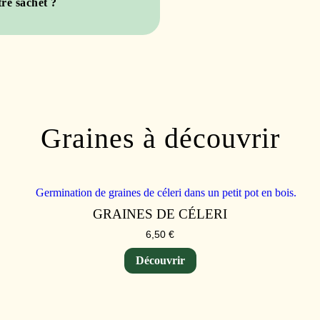
re sachet ?
Graines à découvrir
GRAINES DE CÉLERI
6,50
€
Découvrir