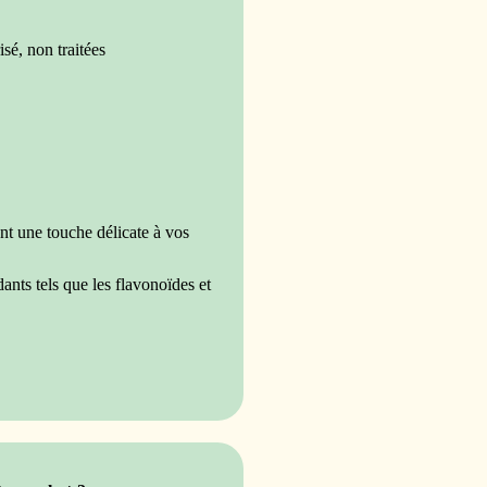
sé, non traitées
ent une touche délicate à vos
ants tels que les flavonoïdes et