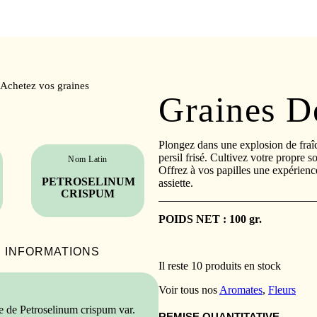
Achetez vos graines
Graines De
Plongez dans une explosion de fraî
persil frisé. Cultivez votre propre s
Nom Latin
Offrez à vos papilles une expérience
PETROSELINUM
assiette.
CRISPUM
POIDS NET : 100 gr.
INFORMATIONS
Il reste 10 produits en stock
Voir tous nos
Aromates
,
Fleurs
ue de Petroselinum crispum var.
REMISE QUANTITATIVE