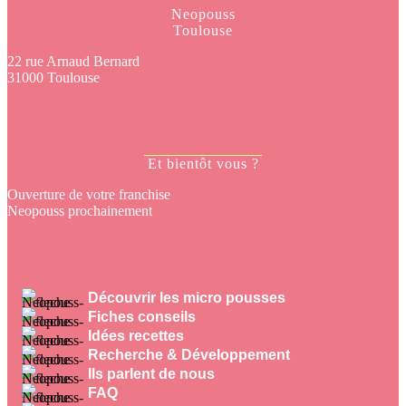
Neopouss
Toulouse
22 rue Arnaud Bernard
31000 Toulouse
Et bientôt vous ?
Ouverture de votre franchise
Neopouss prochainement
Découvrir les micro pousses
Fiches conseils
Idées recettes
Recherche & Développement
Ils parlent de nous
FAQ