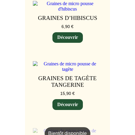
GRAINES D’HIBISCUS
6,90
€
Découvrir
GRAINES DE TAGÈTE
TANGERINE
15,90
€
Découvrir
Bientôt disponible