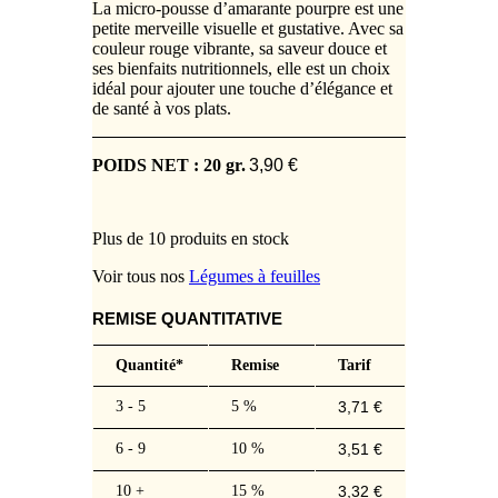
La micro-pousse d’amarante pourpre est une
petite merveille visuelle et gustative. Avec sa
couleur rouge vibrante, sa saveur douce et
ses bienfaits nutritionnels, elle est un choix
idéal pour ajouter une touche d’élégance et
de santé à vos plats.
POIDS NET : 20 gr.
3,90
€
Plus de 10 produits en stock
Voir tous nos
Légumes à feuilles
REMISE QUANTITATIVE
Quantité*
Remise
Tarif
3 - 5
5 %
3,71
€
6 - 9
10 %
3,51
€
10 +
15 %
3,32
€