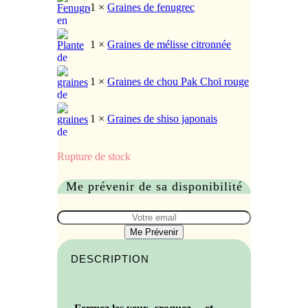
1 ×
Graines de fenugrec
1 ×
Graines de mélisse citronnée
1 ×
Graines de chou Pak Choï rouge
1 ×
Graines de shiso japonais
Rupture de stock
Me prévenir de sa disponibilité
Me Prévenir
DESCRIPTION