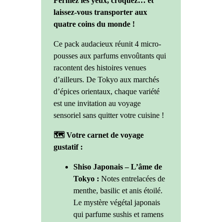
Fermez les yeux, croquez… et
laissez-vous transporter aux
quatre coins du monde !
Ce pack audacieux réunit 4 micro-
pousses aux parfums envoûtants qui
racontent des histoires venues
d’ailleurs. De Tokyo aux marchés
d’épices orientaux, chaque variété
est une invitation au voyage
sensoriel sans quitter votre cuisine !
🗺️ Votre carnet de voyage
gustatif :
Shiso Japonais – L’âme de
Tokyo :
Notes entrelacées de
menthe, basilic et anis étoilé.
Le mystère végétal japonais
qui parfume sushis et ramens