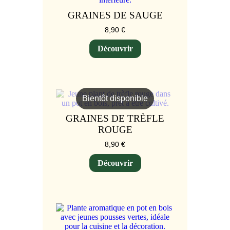
GRAINES DE SAUGE
8,90
€
Découvrir
Bientôt disponible
GRAINES DE TRÈFLE
ROUGE
8,90
€
Découvrir