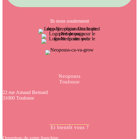
Ils nous soutiennent
Neopouss
Toulouse
22 rue Arnaud Bernard
31000 Toulouse
Et bientôt vous ?
Ouverture de votre franchise