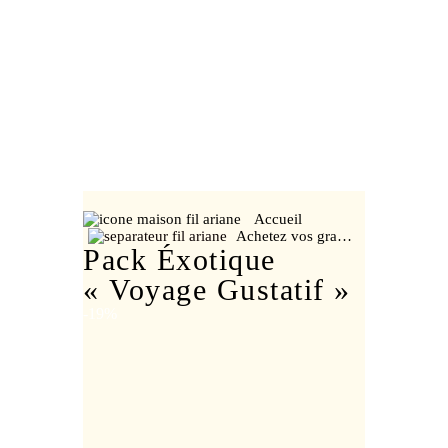
Accueil
Achetez vos gra…
Pack Éxotique
« Voyage Gustatif »
-19%