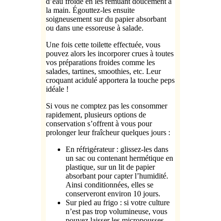
d’eau froide en les remuant doucement à
la main. Égouttez-les ensuite
soigneusement sur du papier absorbant
ou dans une essoreuse à salade.
Une fois cette toilette effectuée, vous
pouvez alors les incorporer crues à toutes
vos préparations froides comme les
salades, tartines, smoothies, etc. Leur
croquant acidulé apportera la touche peps
idéale !
Si vous ne comptez pas les consommer
rapidement, plusieurs options de
conservation s’offrent à vous pour
prolonger leur fraîcheur quelques jours :
En réfrigérateur : glissez-les dans
un sac ou contenant hermétique en
plastique, sur un lit de papier
absorbant pour capter l’humidité.
Ainsi conditionnées, elles se
conserveront environ 10 jours.
Sur pied au frigo : si votre culture
n’est pas trop volumineuse, vous
pouvez laisser les micropousses