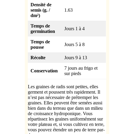
Densité de
semis (g. /
1.63
dm²)
Temps de
Jours 1 à 4
germination
Temps de
Jours 5 à 8
pousse
Récolte
Jours 9 à 13
7 jours au frigo et
Conservation
sur pieds
Les graines de radis sont petites, elles
germent et poussent très rapidement. Il
n’est pas nécessaire de prétremper les
graines. Elles peuvent être semées aussi
bien dans du terreau que dans un milieu
de croissance hydroponique. Vous
répartissez les graines uniformément sur
votre plateau et, si vous cultivez en terre,
vous pouvez étendre un peu de terre par-