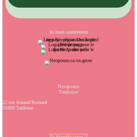
Ils nous soutiennent
Neopouss
Toulouse
22 rue Arnaud Bernard
31000 Toulouse
Et bientôt vous ?