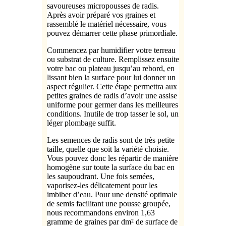
savoureuses micropousses de radis.
Après avoir préparé vos graines et
rassemblé le matériel nécessaire, vous
pouvez démarrer cette phase primordiale.
Commencez par humidifier votre terreau
ou substrat de culture. Remplissez ensuite
votre bac ou plateau jusqu’au rebord, en
lissant bien la surface pour lui donner un
aspect régulier. Cette étape permettra aux
petites graines de radis d’avoir une assise
uniforme pour germer dans les meilleures
conditions. Inutile de trop tasser le sol, un
léger plombage suffit.
Les semences de radis sont de très petite
taille, quelle que soit la variété choisie.
Vous pouvez donc les répartir de manière
homogène sur toute la surface du bac en
les saupoudrant. Une fois semées,
vaporisez-les délicatement pour les
imbiber d’eau. Pour une densité optimale
de semis facilitant une pousse groupée,
nous recommandons environ 1,63
gramme de graines par dm² de surface de