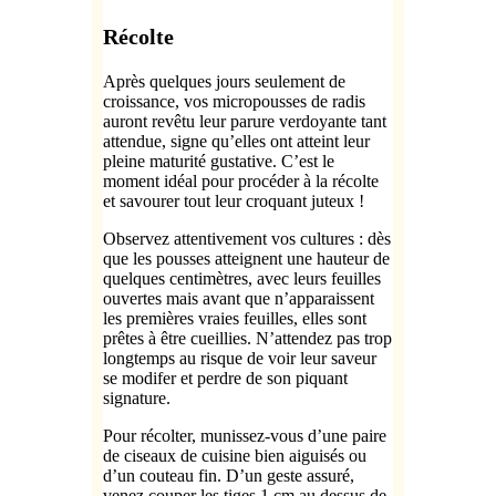
Récolte
Après quelques jours seulement de
croissance, vos micropousses de radis
auront revêtu leur parure verdoyante tant
attendue, signe qu’elles ont atteint leur
pleine maturité gustative. C’est le
moment idéal pour procéder à la récolte
et savourer tout leur croquant juteux !
Observez attentivement vos cultures : dès
que les pousses atteignent une hauteur de
quelques centimètres, avec leurs feuilles
ouvertes mais avant que n’apparaissent
les premières vraies feuilles, elles sont
prêtes à être cueillies. N’attendez pas trop
longtemps au risque de voir leur saveur
se modifer et perdre de son piquant
signature.
Pour récolter, munissez-vous d’une paire
de ciseaux de cuisine bien aiguisés ou
d’un couteau fin. D’un geste assuré,
venez couper les tiges 1 cm au dessus de