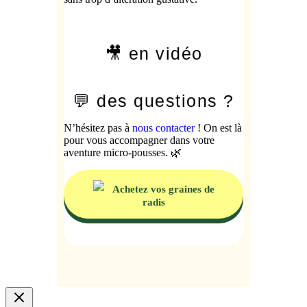
🎥 en vidéo
💬 des questions ?
N’hésitez pas à
nous contacter
! On est là
pour vous accompagner dans votre
aventure micro-pousses. 🌿
Achetez vos graines de
radis