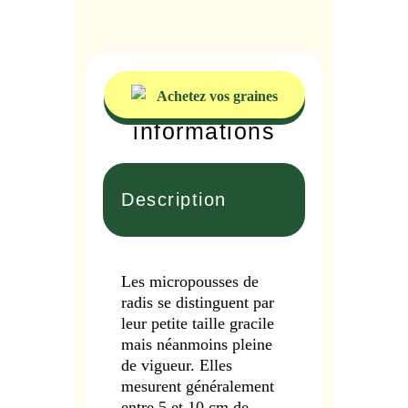
Achetez vos graines
informations
Description
Les micropousses de
radis se distinguent par
leur petite taille gracile
mais néanmoins pleine
de vigueur. Elles
mesurent généralement
entre 5 et 10 cm de