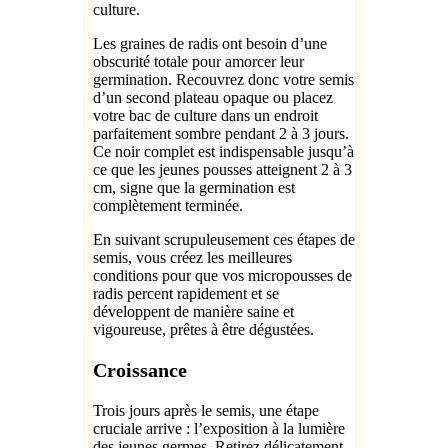
culture.
Les graines de radis ont besoin d’une
obscurité totale pour amorcer leur
germination. Recouvrez donc votre semis
d’un second plateau opaque ou placez
votre bac de culture dans un endroit
parfaitement sombre pendant 2 à 3 jours.
Ce noir complet est indispensable jusqu’à
ce que les jeunes pousses atteignent 2 à 3
cm, signe que la germination est
complètement terminée.
En suivant scrupuleusement ces étapes de
semis, vous créez les meilleures
conditions pour que vos micropousses de
radis percent rapidement et se
développent de manière saine et
vigoureuse, prêtes à être dégustées.
Croissance
Trois jours après le semis, une étape
cruciale arrive : l’exposition à la lumière
des jeunes germes. Retirez délicatement