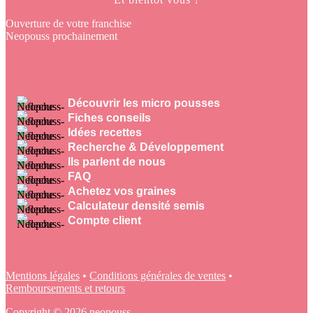
Ouverture de votre franchise
Neopouss prochainement
Découvrir les micro pousses
Fiches conseils
Idées recettes
Recherche & Développement
Ils parlent de nous
FAQ
Achetez vos graines
Calculateur densité semis
Compte client
Mentions légales
•
Conditions générales de ventes
•
Remboursements et retours
Copyright © 2026 neopouss