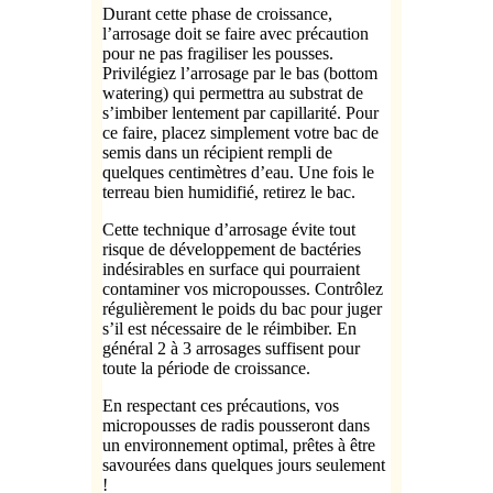
Durant cette phase de croissance,
l’arrosage doit se faire avec précaution
pour ne pas fragiliser les pousses.
Privilégiez l’arrosage par le bas (bottom
watering) qui permettra au substrat de
s’imbiber lentement par capillarité. Pour
ce faire, placez simplement votre bac de
semis dans un récipient rempli de
quelques centimètres d’eau. Une fois le
terreau bien humidifié, retirez le bac.
Cette technique d’arrosage évite tout
risque de développement de bactéries
indésirables en surface qui pourraient
contaminer vos micropousses. Contrôlez
régulièrement le poids du bac pour juger
s’il est nécessaire de le réimbiber. En
général 2 à 3 arrosages suffisent pour
toute la période de croissance.
En respectant ces précautions, vos
micropousses de radis pousseront dans
un environnement optimal, prêtes à être
savourées dans quelques jours seulement
!