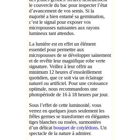
le couvercle du bac pour inspecter l’état
d’avancement de vos semis. Si la
majorité a bien entamé sa germination,
c’est le signal pour exposer vos
micropousses naissantes aux rayons
lumineux tant attendus.
La lumière est en effet un élément
essentiel pour permettre aux
micropousses de se développer sainement
et de revêtir leur magnifique robe verte
signature. Veillez à leur offrir au
minimum 12 heures d’ensoleillement
quotidien, que ce soit via un éclairage
naturel ou artificiel. Pour une croissance
optimale, nous recommandons une
photopériode de 16 à 18 heures par jour.
Sous l’effet de cette luminosité, vous
verrez en quelques jours seulement les
frêles germes se transformer en élégantes
tiges blanches ou rosées, surmontées
d’un délicat
bouquet de cotylédons
. Un
spectacle de la nature à admirer.