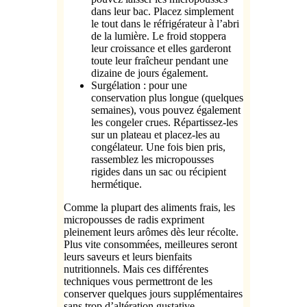
dans leur bac. Placez simplement
le tout dans le réfrigérateur à l’abri
de la lumière. Le froid stoppera
leur croissance et elles garderont
toute leur fraîcheur pendant une
dizaine de jours également.
Surgélation : pour une
conservation plus longue (quelques
semaines), vous pouvez également
les congeler crues. Répartissez-les
sur un plateau et placez-les au
congélateur. Une fois bien pris,
rassemblez les micropousses
rigides dans un sac ou récipient
hermétique.
Comme la plupart des aliments frais, les
micropousses de radis expriment
pleinement leurs arômes dès leur récolte.
Plus vite consommées, meilleures seront
leurs saveurs et leurs bienfaits
nutritionnels. Mais ces différentes
techniques vous permettront de les
conserver quelques jours supplémentaires
sans trop d’altération gustative.