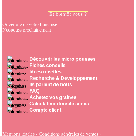
Et bientôt vous ?
Ouverture de votre franchise
Neopouss prochainement
Découvrir les micro pousses
Fiches conseils
Idées recettes
Recherche & Développement
Ils parlent de nous
FAQ
Achetez vos graines
Calculateur densité semis
Compte client
Mentions légales
•
Conditions générales de ventes
•