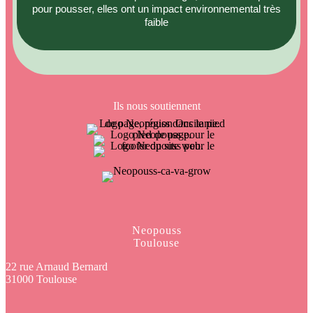
pour pousser, elles ont un impact environnemental très
faible
Ils nous soutiennent
Neopouss
Toulouse
22 rue Arnaud Bernard
31000 Toulouse