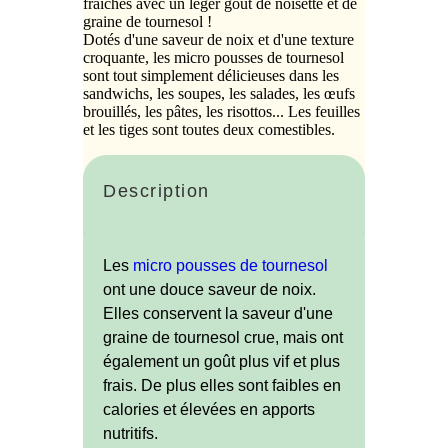
fraîches avec un léger goût de noisette et de
graine de tournesol !
Dotés d'une saveur de noix et d'une texture
croquante, les micro pousses de tournesol
sont tout simplement délicieuses dans les
sandwichs, les soupes, les salades, les œufs
brouillés, les pâtes, les risottos... Les feuilles
et les tiges sont toutes deux comestibles.
Description
Les
micro pousses de tournesol
ont une douce saveur de noix.
Elles conservent la saveur d'une
graine de tournesol crue, mais ont
également un goût plus vif et plus
frais. De plus elles sont faibles en
calories et élevées en apports
nutritifs.