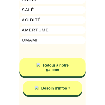
SALÉ
0%
ACIDITÉ
0%
AMERTUME
0%
UMAMI
0%
Retour à notre
gamme
Besoin d'infos ?