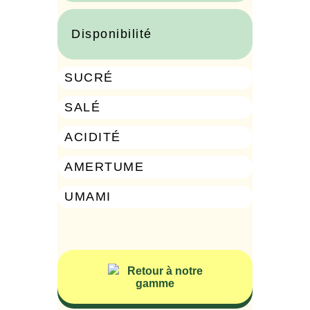
Disponibilité
SUCRÉ
0%
SALÉ
0%
ACIDITÉ
0%
AMERTUME
0%
UMAMI
0%
Retour à notre
gamme