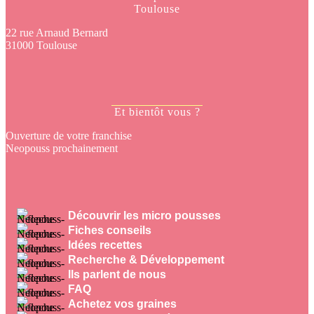
Toulouse
22 rue Arnaud Bernard
31000 Toulouse
Et bientôt vous ?
Ouverture de votre franchise
Neopouss prochainement
Découvrir les micro pousses
Fiches conseils
Idées recettes
Recherche & Développement
Ils parlent de nous
FAQ
Achetez vos graines