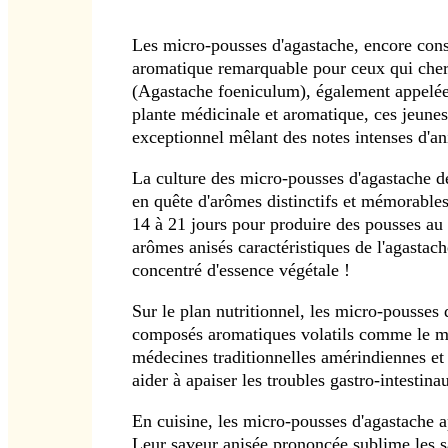
Les micro-pousses d'agastache, encore con
aromatique remarquable pour ceux qui cherch
(Agastache foeniculum), également appelée 
plante médicinale et aromatique, ces jeunes 
exceptionnel mêlant des notes intenses d'ani
La culture des micro-pousses d'agastache de
en quête d'arômes distinctifs et mémorables
14 à 21 jours pour produire des pousses a
arômes anisés caractéristiques de l'agastach
concentré d'essence végétale !
Sur le plan nutritionnel, les micro-pousses
composés aromatiques volatils comme le méth
médecines traditionnelles amérindiennes et
aider à apaiser les troubles gastro-intestina
En cuisine, les micro-pousses d'agastache a
Leur saveur anisée prononcée sublime les sal