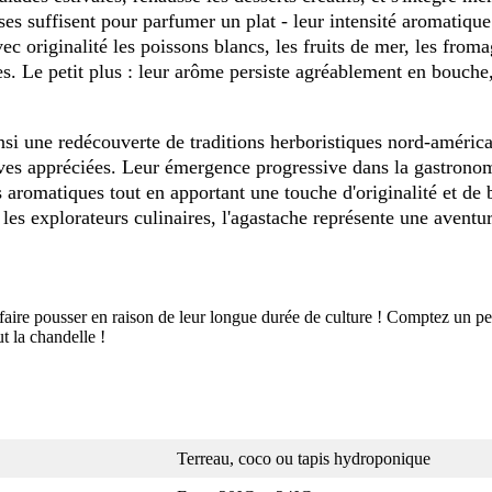
es suffisent pour parfumer un plat - leur intensité aromatique
c originalité les poissons blancs, les fruits de mer, les from
ères. Le petit plus : leur arôme persiste agréablement en bouche
si une redécouverte de traditions herboristiques nord-américa
ives appréciées. Leur émergence progressive dans la gastron
es aromatiques tout en apportant une touche d'originalité et de 
les explorateurs culinaires, l'agastache représente une aventur
faire pousser en raison de leur longue durée de culture ! Comptez un peu
t la chandelle !
Terreau, coco ou tapis hydroponique