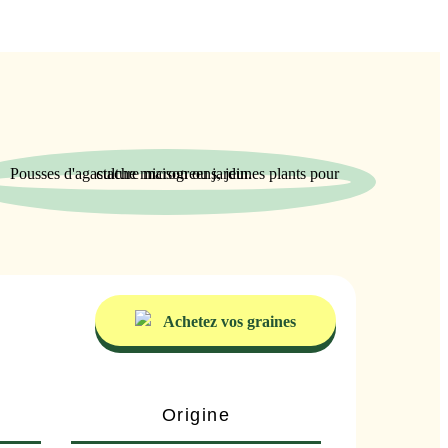
Achetez vos graines
Origine