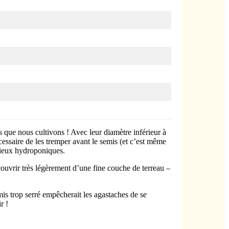
s que nous cultivons ! Avec leur diamètre inférieur à
essaire de les tremper avant le semis (et c’est même
ilieux hydroponiques.
couvrir très légèrement d’une fine couche de terreau –
is trop serré empêcherait les agastaches de se
r !