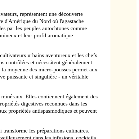
vateurs, représentent une découverte
ire d'Amérique du Nord où l'agastache
cles par les peuples autochtones comme
umineux et leur profil aromatique
ultivateurs urbains aventureux et les chefs
ns contrôlées et nécessitent généralement
ue la moyenne des micro-pousses permet aux
e puissante et singulière - un véritable
rs minéraux. Elles contiennent également des
ropriétés digestives reconnues dans les
 aux propriétés antispasmodiques et peuvent
 transforme les préparations culinaires.
rveilleusement dans les infusions, cocktails