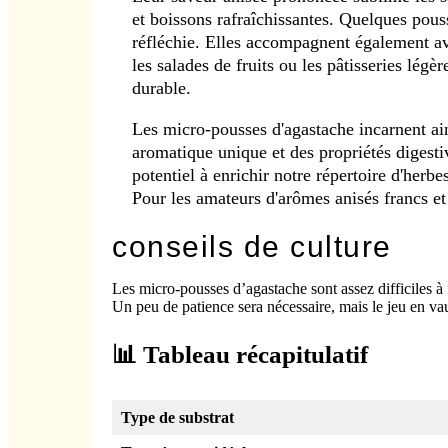
et boissons rafraîchissantes. Quelques pouss
réfléchie. Elles accompagnent également ave
les salades de fruits ou les pâtisseries lég
durable.
Les micro-pousses d'agastache incarnent ain
aromatique unique et des propriétés digest
potentiel à enrichir notre répertoire d'herb
Pour les amateurs d'arômes anisés francs et 
conseils de culture
Les micro-pousses d’agastache sont assez difficiles à 
Un peu de patience sera nécessaire, mais le jeu en vau
📊 Tableau récapitulatif
Type de substrat