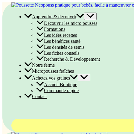
Aller
au
contenu
Apprendre & découvrir
Découvrir les micro pousses
Formations
Les idées recettes
Les bénéfices santé
Les densités de semis
Les fiches conseils
Recherche & Développement
Notre ferme
Micropousses fraîches
Achetez vos graines
Accueil Boutique
Commande rapide
Contact